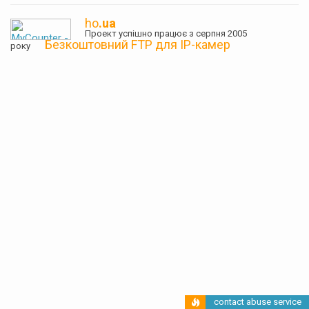
ho
.ua
Проект успішно працює з серпня 2005
Безкоштовний FTP для IP-камер
року
contact abuse service